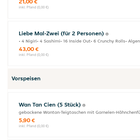
21,00 €
inkl. Pfand (0,00 €)
Liebe Mal-Zwei (für 2 Personen)
• 4 Nigiri• 4 Sashimi• 16 Inside Out• 6 Crunchy Rolls• Alge
43,00 €
inkl. Pfand (0,00 €)
Vorspeisen
Wan Tan Cien (5 Stück)
gebackene Wantan-Teigtaschen mit Garnelen-Hähnchenfü
5,90 €
inkl. Pfand (0,00 €)