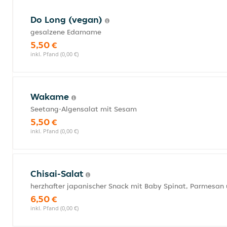
Do Long (vegan)
gesalzene Edamame
5,50 €
inkl. Pfand (0,00 €)
Wakame
Seetang-Algensalat mit Sesam
5,50 €
inkl. Pfand (0,00 €)
Chisai-Salat
herzhafter japanischer Snack mit Baby Spinat, Parmesan u
6,50 €
inkl. Pfand (0,00 €)