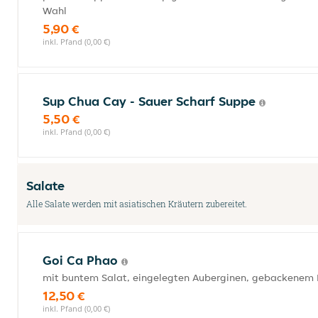
Wahl
5,90 €
inkl. Pfand (0,00 €)
Sup Chua Cay - Sauer Scharf Suppe
5,50 €
inkl. Pfand (0,00 €)
Salate
Alle Salate werden mit asiatischen Kräutern zubereitet.
Goi Ca Phao
mit buntem Salat, eingelegten Auberginen, gebackenem R
12,50 €
inkl. Pfand (0,00 €)