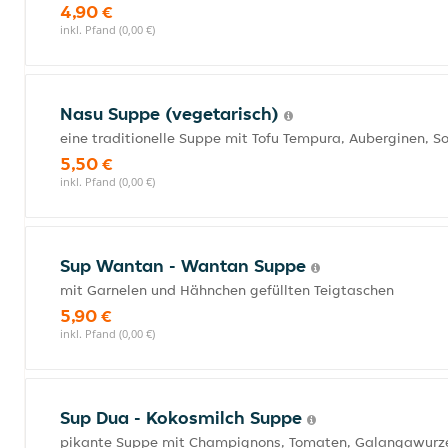
4,90 €
inkl. Pfand (0,00 €)
Nasu Suppe (vegetarisch)
eine traditionelle Suppe mit Tofu Tempura, Auberginen, So
5,50 €
inkl. Pfand (0,00 €)
Sup Wantan - Wantan Suppe
mit Garnelen und Hähnchen gefüllten Teigtaschen
5,90 €
inkl. Pfand (0,00 €)
Sup Dua - Kokosmilch Suppe
pikante Suppe mit Champignons, Tomaten, Galangawurzeln