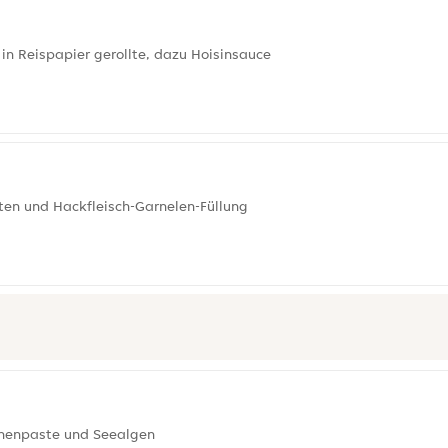
in Reispapier gerollte, dazu Hoisinsauce
tten und Hackfleisch-Garnelen-Füllung
hnenpaste und Seealgen