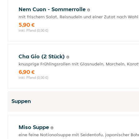
Nem Cuon - Sommerrolle
mit frischem Salat, Reisnudeln und einer Zutat nach Wahl 
5,90 €
inkl. Pfand (0,00 €)
Cha Gio (2 Stück)
knusprige Frühlingsrollen mit Glasnudeln, Morcheln, Karo
6,90 €
inkl. Pfand (0,00 €)
Suppen
Miso Suppe
eine feine Nationalsuppe mit Seidentofu, japanischer Bo