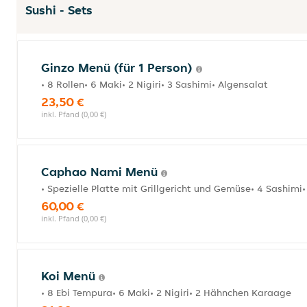
Sushi - Sets
Ginzo Menü (für 1 Person)
• 8 Rollen• 6 Maki• 2 Nigiri• 3 Sashimi• Algensalat
23,50 €
inkl. Pfand (0,00 €)
Caphao Nami Menü
• Spezielle Platte mit Grillgericht und Gemüse• 4 Sashimi• 
60,00 €
inkl. Pfand (0,00 €)
Koi Menü
• 8 Ebi Tempura• 6 Maki• 2 Nigiri• 2 Hähnchen Karaage