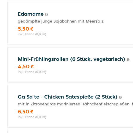
Edamame
gedämpfte junge Sojabohnen mit Meersalz
5,50 €
inkl. Pfand (0,00 €)
Mini-Frühlingsrollen (6 Stück, vegetarisch)
4,50 €
inkl. Pfand (0,00 €)
Ga Sa te - Chicken Satespieße (2 Stück)
mit in Zitronengras marinierten Hähnchenfleischspießen, f
6,50 €
inkl. Pfand (0,00 €)